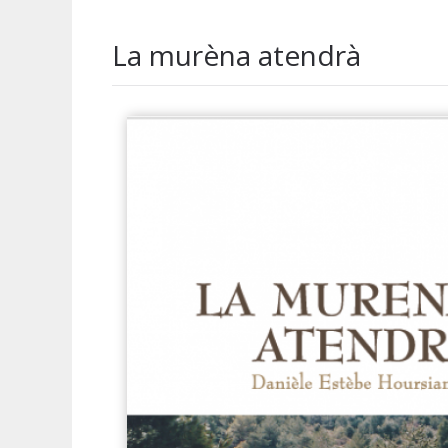
La murèna atendrà