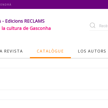
TENDRÀ
s - Edicions RECLAMS
 la cultura de Gasconha
A REVISTA
CATALÒGUE
LOS AUTORS