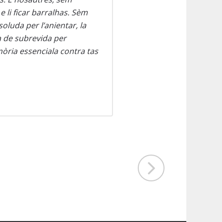
e li ficar barralhas. Sèm
soluda per l’anientar, la
a de subrevida per
emòria essenciala contra tas