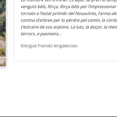
venguts bèls, fòrça, fòrça bèls per l’impressionar 
tornats a l’estat primièr del Nosautres, l’arma ab
cortina d’arbres per lo pèrdre pel camin, la còrd
t’estraire de sos arpions. La lutz, la doçor, la m
terrors, e pasmens…
Bilingüe francés lengadocian.