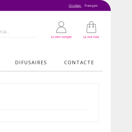
Occitan
Français
Lo men compte
La mia tista
DIFUSAIRES
CONTACTE