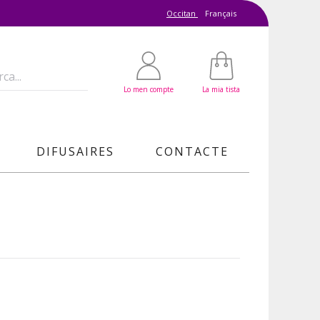
Occitan
Français
Lo men compte
La mia tista
DIFUSAIRES
CONTACTE