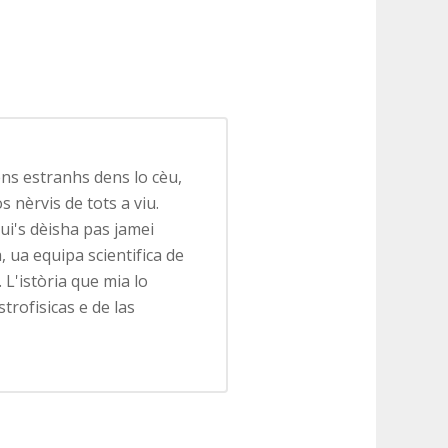
ns estranhs dens lo cèu,
 nèrvis de tots a viu.
qui's dèisha pas jamei
ua equipa scientifica de
 L'istòria que mia lo
trofisicas e de las