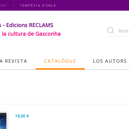
ONS
TEMPÈSTA D'ENLÀ
s - Edicions RECLAMS
 la cultura de Gasconha
A REVISTA
CATALÒGUE
LOS AUTORS
19,00 €